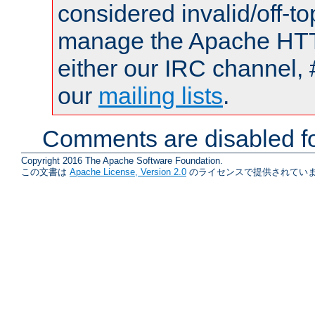
considered invalid/off-t
manage the Apache HTTP
either our IRC channel, 
our
mailing lists
.
Comments are disabled fo
Copyright 2016 The Apache Software Foundation.
この文書は
Apache License, Version 2.0
のライセンスで提供されていま