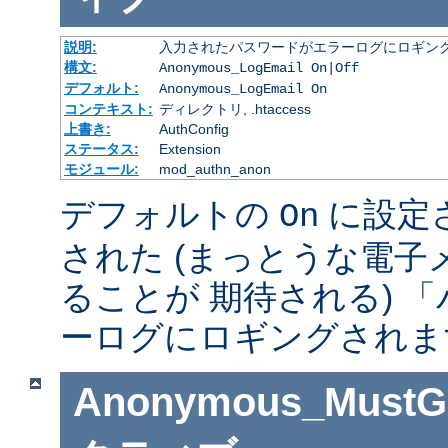
説明:
入力されたパスワードがエラーログにロギング
構文:
Anonymous_LogEmail On|Off
デフォルト:
Anonymous_LogEmail On
コンテキスト:
ディレクトリ, .htaccess
上書き:
AuthConfig
ステータス:
Extension
モジュール:
mod_authn_anon
デフォルトの
に設定
On
された (まっとうな電
ることが 期待される) 
ーログにロギングされま
Anonymous_MustGi