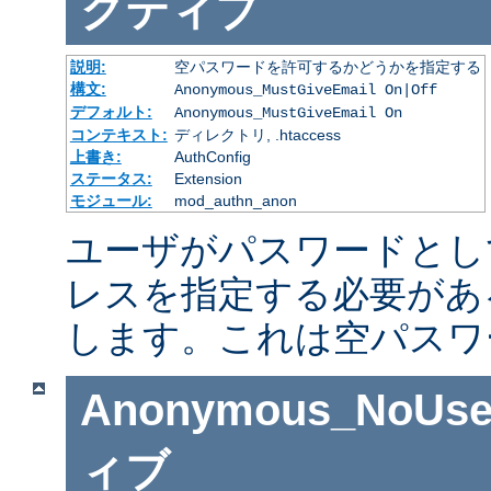
クティブ
説明:
空パスワードを許可するかどうかを指定する
構文:
Anonymous_MustGiveEmail On|Off
デフォルト:
Anonymous_MustGiveEmail On
コンテキスト:
ディレクトリ, .htaccess
上書き:
AuthConfig
ステータス:
Extension
モジュール:
mod_authn_anon
ユーザがパスワードとし
レスを指定する必要があ
します。これは空パスワ
Anonymous_NoUse
ィブ