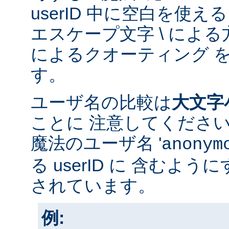
userID 中に空白を使
エスケープ文字 \ による方
によるクオーティング 
す。
ユーザ名の比較は
大文字
ことに 注意してくださ
魔法のユーザ名 '
anonym
る userID に 含むよ
されています。
例: