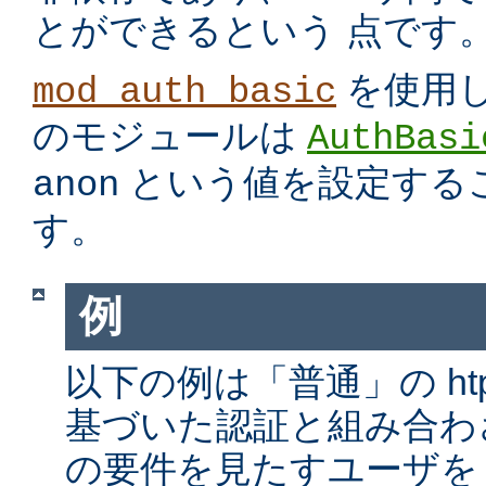
とができるという 点です
を使用
mod_auth_basic
のモジュールは
AuthBasi
という値を設定する
anon
す。
例
以下の例は「普通」の htp
基づいた認証と組み合わ
の要件を見たすユーザを