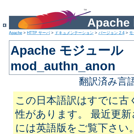
Apach
Apache
>
HTTP サーバ
>
ドキュメンテーション
>
バージョン 2.4
>
モ
Apache モジュール
mod_authn_anon
翻訳済み言語
この日本語訳はすでに古
性があります。 最近更
には英語版をご覧下さい