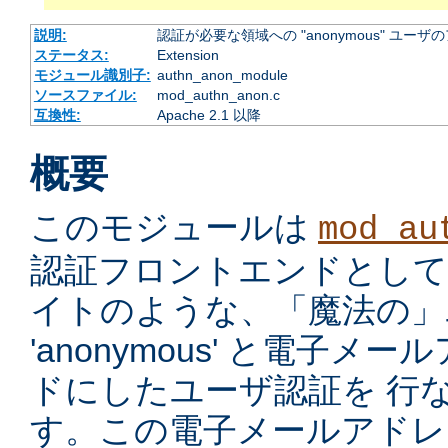
説明:
認証が必要な領域への "anonymous" ユー
ステータス:
Extension
モジュール識別子:
authn_anon_module
ソースファイル:
mod_authn_anon.c
互換性:
Apache 2.1 以降
概要
このモジュールは
mod_au
認証フロントエンドとして、ano
イトのような、「魔法の」ユ
'anonymous' と電子
ドにしたユーザ認証を 行
す。この電子メールアドレ