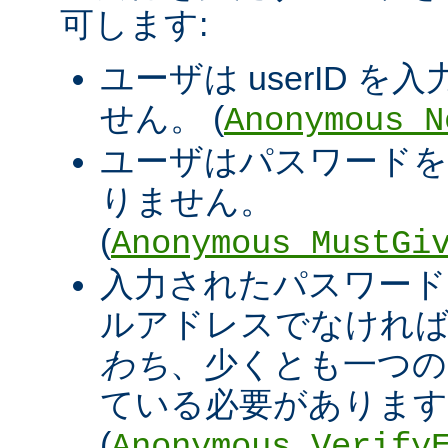
可します:
ユーザは userID 
せん。 (
Anonymous_N
ユーザはパスワードを
りません。
(
Anonymous_MustGi
入力されたパスワード
ルアドレスでなければ
わち
、少くとも一つの '@
ている必要があります
(
Anonymous_Verify