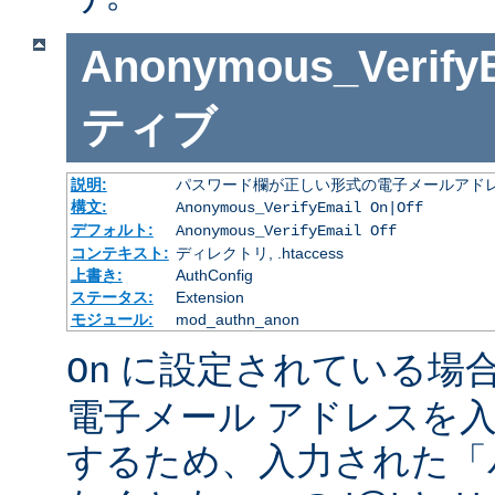
Anonymous_Verify
ティブ
説明:
パスワード欄が正しい形式の電子メールアドレ
構文:
Anonymous_VerifyEmail On|Off
デフォルト:
Anonymous_VerifyEmail Off
コンテキスト:
ディレクトリ, .htaccess
上書き:
AuthConfig
ステータス:
Extension
モジュール:
mod_authn_anon
に設定されている場
On
電子メール アドレスを
するため、入力された「