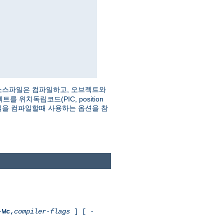
소스파일은 컴파일하고, 오브젝트와
치독립코드(PIC, position
을 컴파일할때 사용하는 옵션을 참
-
Wc,
compiler-flags
] [ -