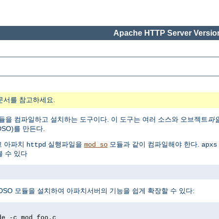
Apache HTTP Server Version
문서를 참고하세요.
모듈을 컴파일하고 설치하는 도구이다. 이 도구는 여러 소스와 오브젝트
파
SO)를 만든다.
고 아파치
실행파일을
모듈과 같이 컴파일해야 한다.
httpd
mod_so
apxs
 수 있다
DSO 모듈을 설치하여 아파치서버의 기능을 쉽게 확장할 수 있다:
de -c mod_foo.c