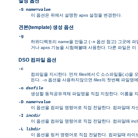
설정 옵션
-S
name
=
value
이 옵션은 위에서 설명한 apxs 설정을 변경한다.
견본(template) 생성 옵션
-g
하위디렉토리
name
을 만들고 (
옵션 참고) 그곳에 파
-n
거나 apxs 기능을 시험해볼때 사용한다. 다른 파일은
DSO 컴파일 옵션
-c
컴파일을 지시한다. 먼저
files
에서 C 소스파일들(.c)을
든다.
옵션을 사용하지않으면
files
의 첫번째 파일명
-o
-o
dsofile
생성할 동적공유객체 파일명을 직접 지정한다. 이름을
-D
name
=
value
이 옵션을 컴파일 명령어로 직접 전달한다. 컴파일때 자신의
-I
incdir
이 옵션을 컴파일 명령어로 직접 전달한다. 컴파일때 inc
-L
libdir
이 옵션을 링커 명령어로 직접 전달한다. 컴파일때 라이