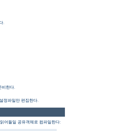
다.
준비한다.
설정파일만 편집한다.
가 읽어들일 공유객체로 컴파일한다: