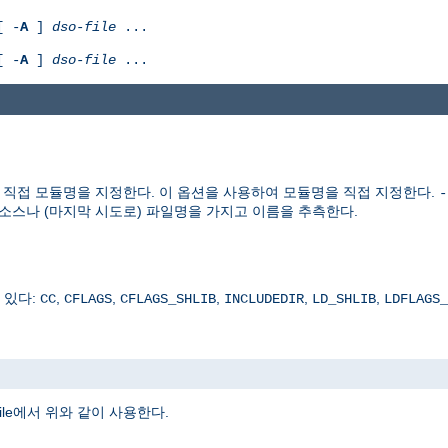
[ -
A
]
dso-file
...
[ -
A
]
dso-file
...
을 사용할때 직접 모듈명을 지정한다. 이 옵션을 사용하여 모듈명을 직접 지정한다.
-
소스나 (마지막 시도로) 파일명을 가지고 이름을 추측한다.
 있다:
,
,
,
,
,
CC
CFLAGS
CFLAGS_SHLIB
INCLUDEDIR
LD_SHLIB
LDFLAGS_
ile에서 위와 같이 사용한다.