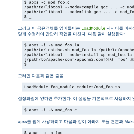
$ apxs -c mod_foo.c
/path/to/libtool --mode=compile gcc ... -c mo
/path/to/libtool --mode=link gcc ... -o mod_f
$ _
그리고 이 공유객체를 읽어들이는
지시어를 아파
LoadModule
맞게 수정하여 간단히 작업을 마친다. 다음 같이 실행한다:
$ apxs -i -a mod_foo.la
/path/to/instdso.sh mod_foo.la /path/to/apach
/path/to/libtool --mode=install cp mod_foo.la
[/path/to/apache/conf/apache2.conf에서 `foo
$ _
그러면 다음과 같은 줄을
LoadModule foo_module modules/mod_foo.so
설정파일에 없다면 추가한다. 이 설정을 기본적으로 사용하지
$ apxs -i -A mod_foo.c
apxs를 쉽게 사용하려고 다음과 같이 아파치 모듈 견본과 Makef
$ apxs -g -n foo