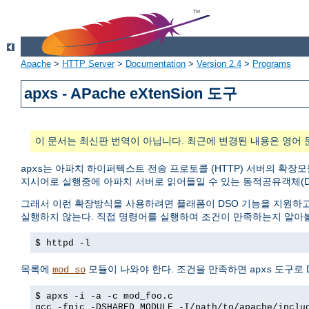
Apache
>
HTTP Server
>
Documentation
>
Version 2.4
>
Programs
apxs - APache eXtenSion 도구
이 문서는 최신판 번역이 아닙니다. 최근에 변경된 내용은 영어 
는 아파치 하이퍼텍스트 전송 프로토콜 (HTTP) 서버의 확장
apxs
지시어로 실행중에 아파치 서버로 읽어들일 수 있는 동적공유객체(D
그래서 이런 확장방식을 사용하려면 플래폼이 DSO 기능을 지원하
실행하지 않는다. 직접 명령어를 실행하여 조건이 만족하는지 알아볼
$ httpd -l
목록에
모듈이 나와야 한다. 조건을 만족하면
도구로 
mod_so
apxs
$ apxs -i -a -c mod_foo.c
gcc -fpic -DSHARED_MODULE -I/path/to/apache/inclu