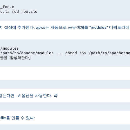
d_foo.c
oo.la mod_foo.slo
치 설정에 추가한다.
는 자동으로 공유객체를 "modules" 디렉토리
apxs
e/modules
 /path/to/apache/modules ... chmod 755 /path/to/apache/m
' 모듈을 활성화한다]
 않는다면
옵션을 사용한다.
즉
-A
ile을 만들 수 있다: