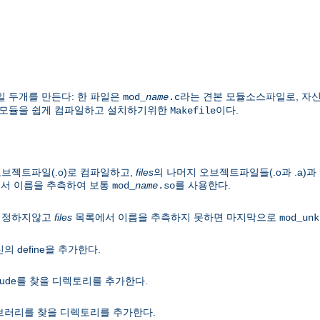
일 두개를 만든다: 한 파일은
라는 견본 모듈소스파일로, 자
mod_
name
.c
 이 모듈을 쉽게 컴파일하고 설치하기위한
이다.
Makefile
 오브젝트파일(.o)로 컴파일하고,
files
의 나머지 오브젝트파일들(.o과 .a
에서 이름을 추측하여 보통
를 사용한다.
mod_
name
.so
 지정하지않고
files
목록에서 이름을 추측하지 못하면 마지막으로
mod_unk
 define을 추가한다.
lude를 찾을 디렉토리를 추가한다.
브러리를 찾을 디렉토리를 추가한다.