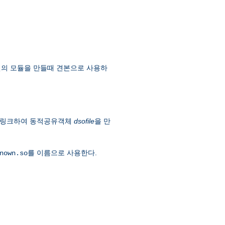
신의 모듈을 만들때 견본으로 사용하
)과 링크하여 동적공유객체
dsofile
을 만
를 이름으로 사용한다.
nown.so