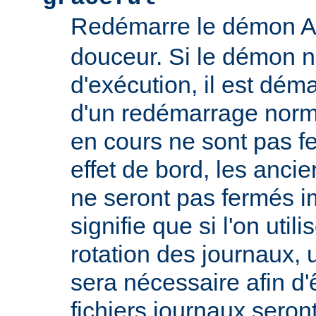
Redémarre le démon 
douceur. Si le démon n
d'exécution, il est déma
d'un redémarrage norm
en cours ne sont pas
effet de bord, les ancie
ne seront pas fermés 
signifie que si l'on util
rotation des journaux, u
sera nécessaire afin d'
fichiers journaux seron