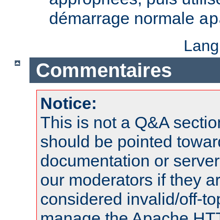
démarrage normale
ap
Lang
Commentaires
Notice:
This is not a Q&A sect
should be pointed towar
documentation or serve
our moderators if they a
considered invalid/off-t
manage the Apache HTTP