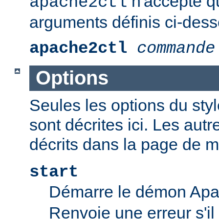
n'accepte q
apache2ctl
arguments définis ci-dess
apache2ctl
commande
Options
Seules les options du styl
sont décrites ici. Les aut
décrits dans la page de 
start
Démarre le démon Ap
Renvoie une erreur s'il