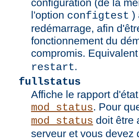
configuration (de la 
l'option
) 
configtest
redémarrage, afin d'êtr
fonctionnement du dém
compromis. Equivalent
.
restart
fullstatus
Affiche le rapport d'ét
. Pour qu
mod_status
doit être 
mod_status
serveur et vous devez 