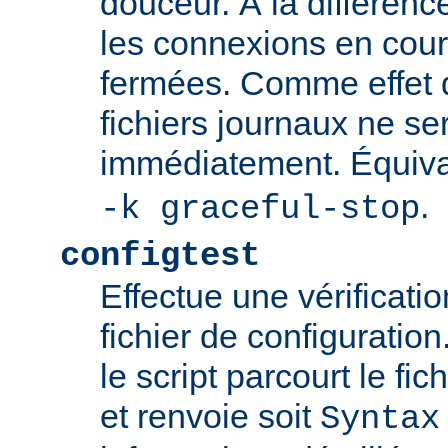
douceur. À la différenc
les connexions en cour
fermées. Comme effet d
fichiers journaux ne se
immédiatement. Équiva
.
-k graceful-stop
configtest
Effectue une vérificati
fichier de configuration
le script parcourt le fic
et renvoie soit
Syntax