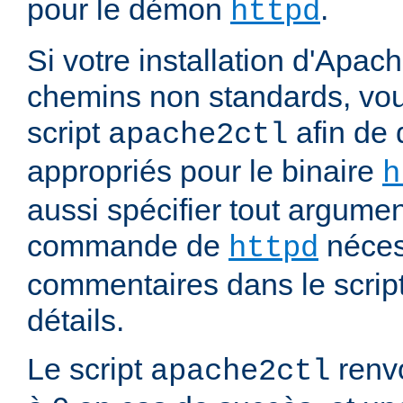
pour le démon
.
httpd
Si votre installation d'Apach
chemins non standards, vou
script
afin de 
apache2ctl
appropriés pour le binaire
h
aussi spécifier tout argumen
commande de
nécess
httpd
commentaires dans le script
détails.
Le script
renvo
apache2ctl