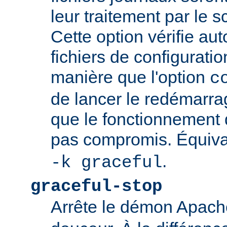
leur traitement par le sc
Cette option vérifie a
fichiers de configurati
manière que l'option
c
de lancer le redémarrag
que le fonctionnement
pas compromis. Équiva
.
-k graceful
graceful-stop
Arrête le démon Apac