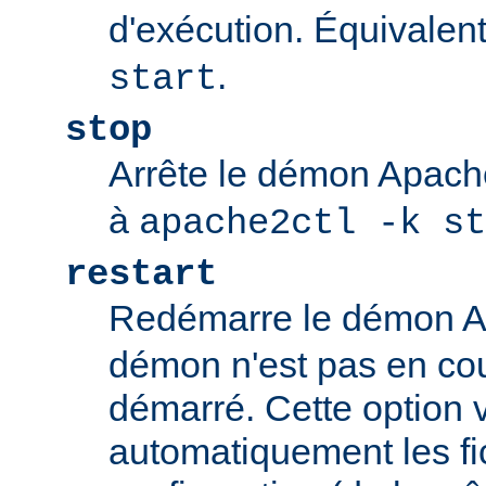
d'exécution. Équivalen
.
start
stop
Arrête le démon Apac
à
apache2ctl -k st
restart
Redémarre le démon 
démon n'est pas en cour
démarré. Cette option v
automatiquement les fi