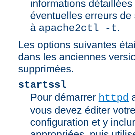
informations détaillées
éventuelles erreurs de
à
.
apache2ctl -t
Les options suivantes éta
dans les anciennes versio
supprimées.
startssl
Pour démarrer
a
httpd
vous devez éditer votre
configuration et y inclu
appropriées, puis util