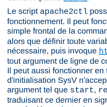
Le script
poss
apache2ctl
fonctionnement. Il peut fonc
simple frontal de la comm
alors que définir toute vari
nécessaire, puis invoque
h
tout argument de ligne de
Il peut aussi fonctionner en 
d'initialisation SysV n'acce
argument tel que
,
start
r
traduisant ce dernier en si