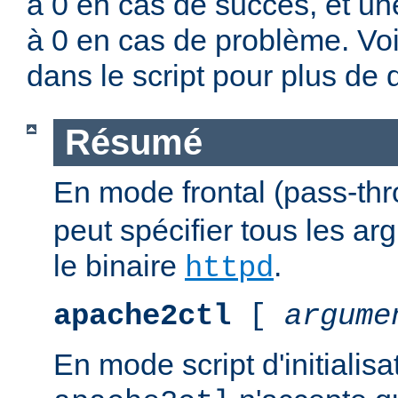
à 0 en cas de succès, et un
à 0 en cas de problème. Vo
dans le script pour plus de d
Résumé
En mode frontal (pass-th
peut spécifier tous les a
le binaire
.
httpd
apache2ctl
[
argume
En mode script d'initialis