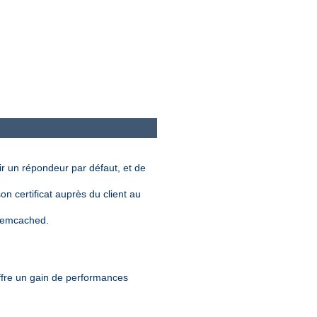
nir un répondeur par défaut, et de
n certificat auprès du client au
 memcached.
offre un gain de performances