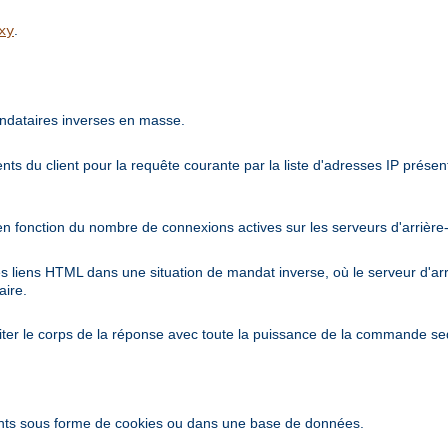
.
xy
ndataires inverses en masse.
nts du client pour la requête courante par la liste d'adresses IP prés
en fonction du nombre de connexions actives sur les serveurs d'arrière
es liens HTML dans une situation de mandat inverse, où le serveur d'a
aire.
iter le corps de la réponse avec toute la puissance de la commande se
ents sous forme de cookies ou dans une base de données.