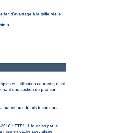
.
 fait d'avantage à la taille réelle
hiers.
les et l'utilisation courante, ainsi
tenant une section de premier
ajoutent aux détails techniques
RFC2616 HTTP/1.1 fournies par le
 la mise en cache spécialisée