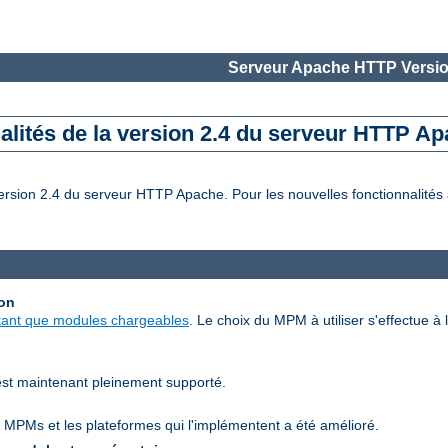
Serveur Apache HTTP Versio
alités de la version 2.4 du serveur HTTP A
rsion 2.4 du serveur HTTP Apache. Pour les nouvelles fonctionnalités a
ion
tant que modules chargeables
. Le choix du MPM à utiliser s'effectue à l
est maintenant pleinement supporté.
 MPMs et les plateformes qui l'implémentent a été amélioré.