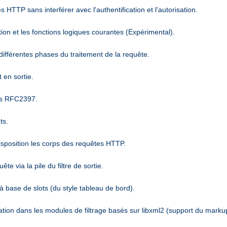
 HTTP sans interférer avec l'authentification et l'autorisation.
ion et les fonctions logiques courantes (Expérimental).
différentes phases du traitement de la requête.
 en sortie.
es RFC2397.
ts.
disposition les corps des requêtes HTTP.
 via la pile du filtre de sortie.
 base de slots (du style tableau de bord).
sation dans les modules de filtrage basés sur libxml2 (support du marku