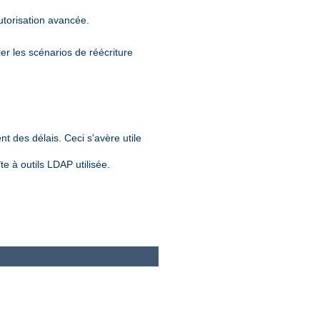
utorisation avancée.
er les scénarios de réécriture
nt des délais. Ceci s'avère utile
e à outils LDAP utilisée.