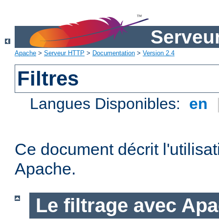
Serveu
Apache
>
Serveur HTTP
>
Documentation
>
Version 2.4
Filtres
Langues Disponibles:
en
Ce document décrit l'utilisat
Apache.
Le filtrage avec Ap