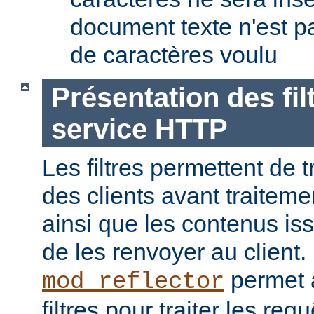
document texte n'est p
de caractères voulu
Présentation des fil
service HTTP
Les filtres permettent de t
des clients avant traiteme
ainsi que les contenus is
de les renvoyer au client
permet a
mod_reflector
filtres pour traiter les req