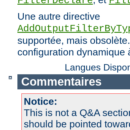
FilterDeclare
Fil
Une autre directive
AddOutputFilterByTy
supportée, mais obsolète. 
configuration dynamique à
Langues Dispon
Commentaires
Notice:
This is not a Q&A sect
should be pointed towar