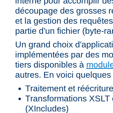
interne pour accomplir d
découpage des grosses r
et la gestion des requêtes
partie d'un fichier (byte-r
Un grand choix d'applicat
implémentées par des mod
tiers disponibles à
module
autres. En voici quelques
Traitement et réécritu
Transformations XSLT 
(XIncludes)