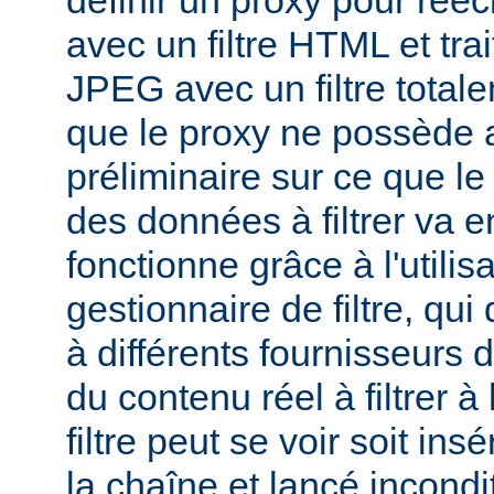
définir un proxy pour réé
avec un filtre HTML et tra
JPEG avec un filtre total
que le proxy ne possède 
préliminaire sur ce que le 
des données à filtrer va e
fonctionne grâce à l'utilis
gestionnaire de filtre, qui
à différents fournisseurs d
du contenu réel à filtrer à
filtre peut se voir soit in
la chaîne et lancé incondi