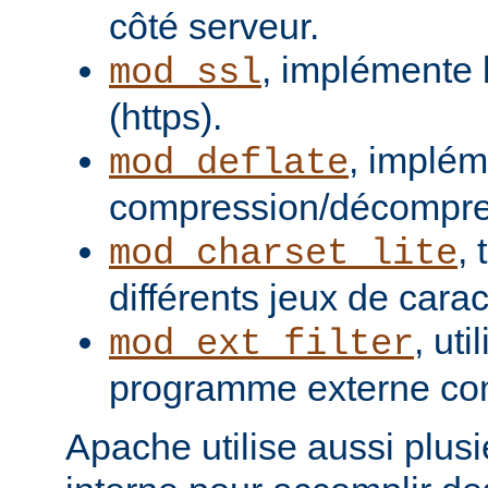
côté serveur.
, implémente 
mod_ssl
(https).
, implém
mod_deflate
compression/décompres
,
mod_charset_lite
différents jeux de carac
, uti
mod_ext_filter
programme externe com
Apache utilise aussi plusie